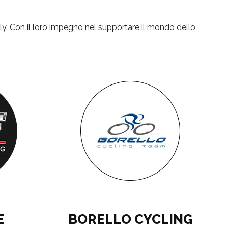
lly. Con il loro impegno nel supportare il mondo dello
E
BORELLO CYCLING