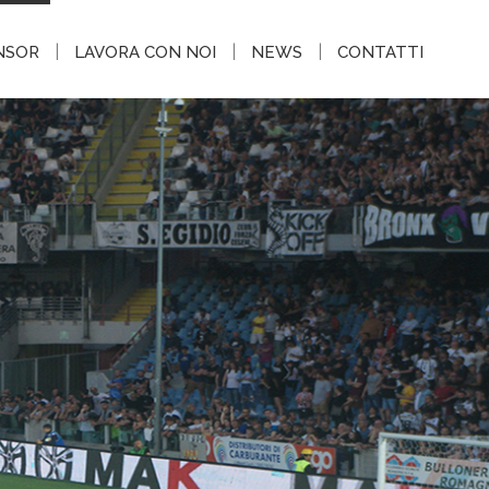
|
|
|
NSOR
LAVORA CON NOI
NEWS
CONTATTI