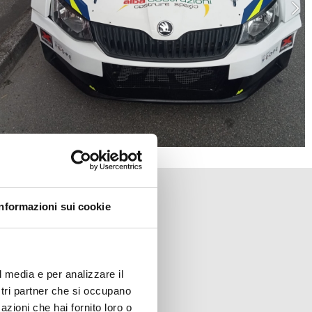
Link utili
Informazioni sui cookie
raceno (FC)
Privacy Policy
Cookie Policy
Modifica consenso
Web by Elevel srl
l media e per analizzare il
ostri partner che si occupano
azioni che hai fornito loro o