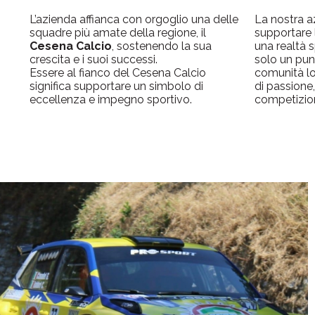
L’azienda affianca con orgoglio una delle
La nostra a
squadre più amate della regione, il
supportare
Cesena Calcio
, sostenendo la sua
una realtà 
crescita e i suoi successi.
solo un punt
Essere al fianco del Cesena Calcio
comunità l
significa supportare un simbolo di
di passione
eccellenza e impegno sportivo.
competizio