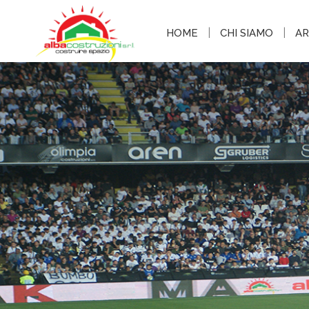
|
|
HOME
CHI SIAMO
AR