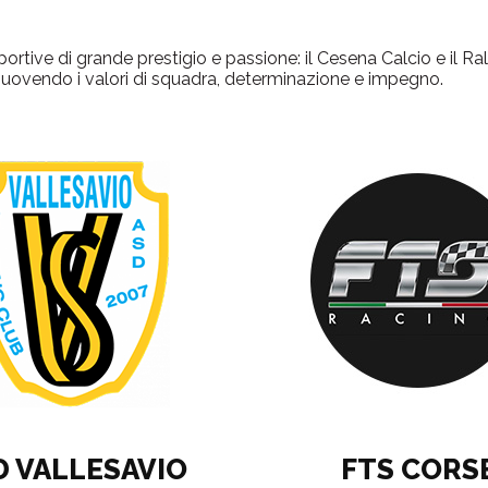
ortive di grande prestigio e passione: il Cesena Calcio e il Ra
omuovendo i valori di squadra, determinazione e impegno.
D VALLESAVIO
FTS CORS