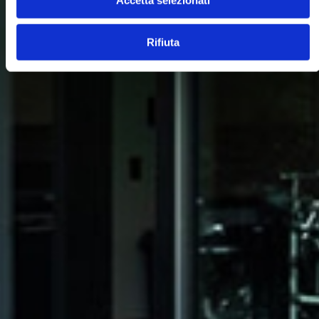
Accetta selezionati
Rifiuta