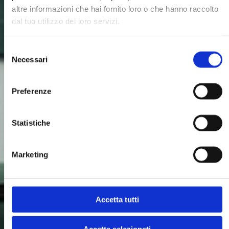
altre informazioni che hai fornito loro o che hanno raccolto
dal tuo utilizzo dei loro servizi.
Selezione
Necessari
del
consenso
Preferenze
Statistiche
Marketing
Accetta tutti